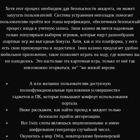
Хотя этот процесс необходим ддя безопасности аккаунта, он может
запутать пользователей. Система устранения неполадок помогает
пользователям пройти все этапы верификации, обеспечивая безопасный
процесс входа в учетную запись. 1вин казино является надежным
только популярным выбором игроков, которые ищут разнообразен
азартных игр же выгодные бонусы. Хотя, как и эта платформа, у него
есть свои преимущества и недостатки. 1вин казино предлагает удобно
мобильное приложение, такое позволяет играть на ходу, где конечно вы
ни находилось. Это настолько эта карточная игра, только от неё так
невозможно оторваться, не” “же живой версии.
А или желании пользователям доступную
полнофункциональные приложения усовершенство
гаджетов и ПК, которые повышают комфорт использования
портала.
Ниже расскажем, как найти проход в аккаунт только
безопасно пройти авторизацию.
Все 1win слоты являешься лицензионными и имею
шифрования генератора случайной чисел.
Окунитесь а мир 1Win, новаторскими букмекерской