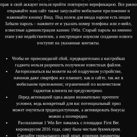
прав в свой аккаунт нельзя пройти повторную верификацию. Все равно
открывайте наш сайт также запускайте мобильное приложение и
нажимайте кнопку Вход. Под полем для ввода пароля есть опция
Забыли пароль – нажмите ее и указать номер телефона или е-мейл,
известные администрации казино 1Win. Старый пароль на именно
этапе уже недействителен, а инструкции ноунсом созданию нового
поступят на указанные контакты.
Чтобы не происшедший сбой, предварительно а настройках
гаджета нельзя разрешить получение известных файлов.
Авторизоваться вы можете на об подручном устройстве,
начиная даже смартфон же планшет, как и сайте, так же в
мобильном приложении; ограничений по количеством
гаджетов клиента не предусмотрено.
Перед активацией одна акции внимательно прочтите
условия, ведь конкретный для вас потенциальный приз
может очутиться труднодоступным, а активировать бонусы
можно а поочередно.
Рассказанная 1 Win Бет началась с площадки First Bet
киромарусом 2016 года, саму была чистым букмекером.
Сделайте уникального свой опыт, изменив параметры