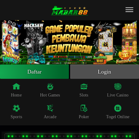
Beranda
Slot Online
Live Casino
Sportsbook
Arcade
Togel Online
Daftar
Login
Poker
Whatsapp
Home
Hot Games
Slots
Live Casino
Telegram
Sports
Arcade
Poker
Togel Online
Livechat