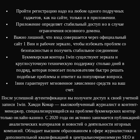
Пройти регистрацию надо на любом одного подручных
гаджетов, как на сайте, только и в приложении.
Приложение определяет стабильный доступ но в случае
ограничения основного домена.
Важно лишний, что вход совершается через официальный
сайт 1 Вин и рабочее зеркало, чтобы избежать проблем со
безопасностью и получить стабильное соединение.
Букмекерская контора 1win существуют зеркала и
круглосуточную техническую поддержку столько дней в
подряд, которая помогает пользователям быстро решать
подобные проблемы и ответит на популярные вопроса.
1вин гарантирует мгновенное зачисление средств на ваш
счет.
После успешной аутентификации вы получите доступ к своей учетной
записи 1win. Хамди Комар — высокообученный журналист и контент-
менеджер, специализирующийся на проблеме букмекерских контор
только онлайн-казино. С 2020 года он активно занимается публикацией
аналитических материалов и новостей о деятельности игорных
компаний. Обладает высшим образованием в сфере журналистики и
дополнительной квалификацией в центральночерноземную SEO и