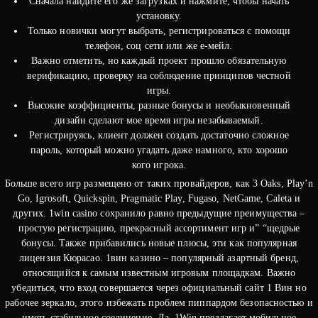
Сначала найдите его же загрузках и нажмите, чтобы начать
установку.
Только новички могут выбрать, регистрироваться с помощи
телефон, соц сети или же е-мейл.
Важно отметить, но каждый проект прошло обязательную
верификацию, проверку на соблюдение принципов честной
игры.
Высокие коэффициенты, разные бонусы и необыкновенный
дизайн сделают мое время игры незабываемый.
Регистрируясь, клиент должен создать достаточно сложное
пароль, который можно угадать даже намного, кто хорошо
кого игрока.
Больше всего игр размещено от таких провайдеров, как 3 Oaks, Play’n
Go, Igrosoft, Quickspin, Pragmatic Play, Fugaso, NetGame, Caleta и
других. 1win casino сохранило равно предыдущие преимущества –
простую регистрацию, прекрасный ассортимент игр и” “щедрые
бонусы. Также прибавились новые плюсы, эти как популярная
лицензия Кюрасао. 1вин казино – популярный азартный бренд,
относящийся к самым известным игровым площадкам. Важно
убедиться, что вход совершается через официальный сайт 1 Вин но
рабочее зеркало, этого избежать проблем пиппардом безопасностью и
иметь стабильное соединение. Да, 1Win предлагает мобильное