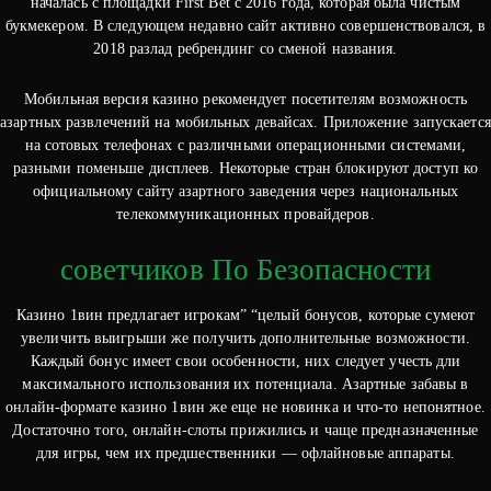
началась с площадки First Bet с 2016 года, которая была чистым
букмекером. В следующем недавно сайт активно совершенствовался, в
2018 разлад ребрендинг со сменой названия.
Мобильная версия казино рекомендует посетителям возможность
азартных развлечений на мобильных девайсах. Приложение запускается
на сотовых телефонах с различными операционными системами,
разными поменьше дисплеев. Некоторые стран блокируют доступ ко
официальному сайту азартного заведения через национальных
телекоммуникационных провайдеров.
советчиков По Безопасности
Казино 1вин предлагает игрокам” “целый бонусов, которые сумеют
увеличить выигрыши же получить дополнительные возможности.
Каждый бонус имеет свои особенности, них следует учесть дли
максимального использования их потенциала. Азартные забавы в
онлайн-формате казино 1вин же еще не новинка и что-то непонятное.
Достаточно того, онлайн-слоты прижились и чаще предназначенные
для игры, чем их предшественники — офлайновые аппараты.