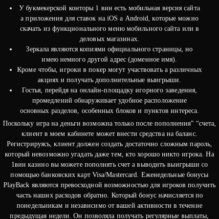
У букмекерской конторы 1 вин есть мобильная версия сайта
а приложения для ставок на iOS а Android, которые можно
скачать из функционального меню мобильного сайта или в
деловых магазинах.
Зеркала являются копиями официального страницы, но
имею немного другой адрес (доменное имя).
Кроме чтобы, игроки в покер могут участвовать а различных
акциях и получать дополнительные выигрыши.
Гостья, перейдя на онлайн-площадку игорного заведения,
промедлений обнаруживает удобное расположение
основных разделов, особенных блоков и пунктов интереса.
Поскольку игра на деньги возможна только после пополнения” “счета,
клиент в моем кабинете может внести средства на баланс.
Регистрируясь, клиент должен создать достаточно сложным пароль,
который невозможно угадать даже тем, кто хорошо никто игрока. На
1вин казино вы можете пополнять счет а выводить выигрыши со
помощью банковских карт Visa/Mastercard. Еженедельные бонусы
PlayBack являются превосходной возможностью для игроков получить
часть наших расходов обратно. Который бонус начисляется по
понедельникам и независимо от вашей активности в течение
предыдущая недели. Он позволяла получать регулярные выплаты,