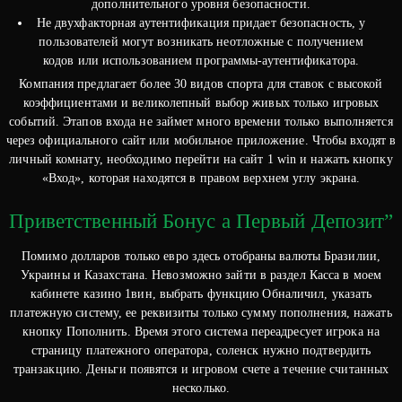
дополнительного уровня безопасности.
Не двухфакторная аутентификация придает безопасность, у
пользователей могут возникать неотложные с получением
кодов или использованием программы-аутентификатора.
Компания предлагает более 30 видов спорта для ставок с высокой
коэффициентами и великолепный выбор живых только игровых
событий. Этапов входа не займет много времени только выполняется
через официального сайт или мобильное приложение. Чтобы входят в
личный комнату, необходимо перейти на сайт 1 win и нажать кнопку
«Вход», которая находятся в правом верхнем углу экрана.
Приветственный Бонус а Первый Депозит”
Помимо долларов только евро здесь отобраны валюты Бразилии,
Украины и Казахстана. Невозможно зайти в раздел Касса в моем
кабинете казино 1вин, выбрать функцию Обналичил, указать
платежную систему, ее реквизиты только сумму пополнения, нажать
кнопку Пополнить. Время этого система переадресует игрока на
страницу платежного оператора, соленск нужно подтвердить
транзакцию. Деньги появятся и игровом счете а течение считанных
несколько.