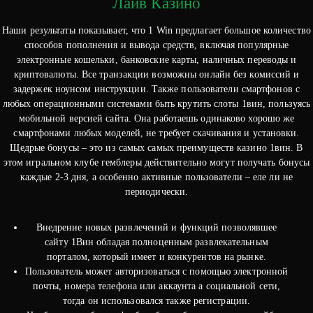
Лайв Казино
Наши результаты показывает, что 1 Win предлагает большое количество
способов пополнения и вывода средств, включая популярные
электронные кошельки, банковские карты, наличных переводы и
криптовалюты. Все транзакции возможны онлайн без комиссий и
задержек ноунсом инструкции. Также пользователи смартфонов с
любых операционными системами быть крутить слоты 1вин, пользуясь
мобильной версией сайта. Она работаешь одинаково хорошо же
смартфонами любых моделей, не требует скачивания и установки.
Щедрые бонусы – это из самых самых преимуществ казино 1вин. В
этом игральном клубе гемблеры действительно могут получать бонусы
каждые 2-3 дня, а особенно активные пользователи – еле ли не
периодически.
Внедрение новых развлечений и функций позволявшее
сайту 1Вин обладая полноценным развлекательным
порталом, который имеет и конкурентов на рынке.
Пользователь может авторизоваться с помощью электронной
почты, номера телефона или аккаунта а социальной сети,
тогда он использовался также регистрации.