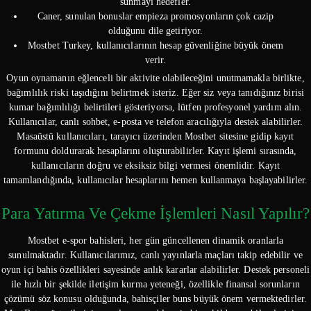
sunmayı hedefler.
Caner, sunulan bonuslar empieza promosyonların çok cazip
olduğunu dile getiriyor.
Mostbet Turkey, kullanıcılarının hesap güvenliğine büyük önem
verir.
Oyun oynamanın eğlenceli bir aktivite olabileceğini unutmamakla birlikte,
bağımlılık riski taşıdığını belirtmek isteriz. Eğer siz veya tanıdığınız birisi
kumar bağımlılığı belirtileri gösteriyorsa, lütfen profesyonel yardım alın.
Kullanıcılar, canlı sohbet, e-posta ve telefon aracılığıyla destek alabilirler.
Masaüstü kullanıcıları, tarayıcı üzerinden Mostbet sitesine gidip kayıt
formunu doldurarak hesaplarını oluşturabilirler. Kayıt işlemi sırasında,
kullanıcıların doğru ve eksiksiz bilgi vermesi önemlidir. Kayıt
tamamlandığında, kullanıcılar hesaplarını hemen kullanmaya başlayabilirler.
Para Yatırma Ve Çekme İşlemleri Nasıl Yapılır?
Mostbet e-spor bahisleri, her gün güncellenen dinamik oranlarla
sunulmaktadır. Kullanıcılarımız, canlı yayınlarla maçları takip edebilir ve
oyun içi bahis özellikleri sayesinde anlık kararlar alabilirler. Destek personeli
ile hızlı bir şekilde iletişim kurma yeteneği, özellikle finansal sorunların
çözümü söz konusu olduğunda, bahisçiler buns büyük önem vermektedirler.