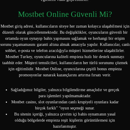
Mostbet Online Güvenli Mi?
Mostbet giriş adresi, kullanıcıların siteye her zaman kolayca ulaşabilmesi için
düzenli olarak güncellenmektedir. Bu değişiklikler, oyuncuların güvenli bir
ortamda oyun oynayıp bahis yapmasını sağlamak ve herhangi bir erişim
sorunu yaşamamasını garanti altına almak amacıyla yapılır. Kullanıcılar, canlı
sohbet, e-posta ve telefon aracılığıyla müşteri hizmetlerine ulaşabilirler.
Mostbet Turkey, oyuncularına kaliteli empieza hızlı bir destek sunmayı
taahhüt eder. Müşteri temsilcileri, kullanıcıların her türlü sorununu çözmek
için eğitimlidir. Mostbet Online, oyuncularına çeşitli bonus empieza
promosyonlar sunarak kazançlarını artırma fırsatı verir.
Sağladığımız bilgiler, yalnızca bilgilendirme amaçlıdır ve gerçek
para işlemleri yapılmamaktadır.
Mostbet casino, slot oyunlarından canlı krupiyeli oyunlara kadar
birçok farklı” “oyun seçeneği sunar.
Bu sitenin içeriği, yalnızca çevrim içi bahis oynamanın yasal
olduğu bölgelerde empieza reşit kişilerin görüntülemesi için
hazırlanmıştır.