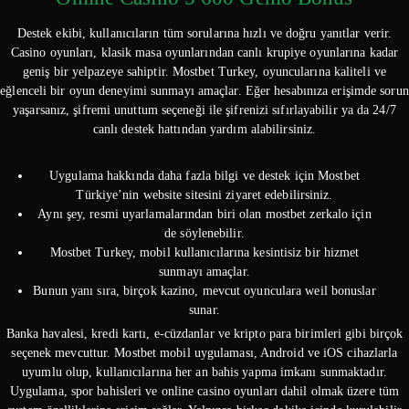
Destek ekibi, kullanıcıların tüm sorularına hızlı ve doğru yanıtlar verir.
Casino oyunları, klasik masa oyunlarından canlı krupiye oyunlarına kadar
geniş bir yelpazeye sahiptir. Mostbet Turkey, oyuncularına kaliteli ve
eğlenceli bir oyun deneyimi sunmayı amaçlar. Eğer hesabınıza erişimde sorun
yaşarsanız, şifremi unuttum seçeneği ile şifrenizi sıfırlayabilir ya da 24/7
canlı destek hattından yardım alabilirsiniz.
Uygulama hakkında daha fazla bilgi ve destek için Mostbet
Türkiye’nin website sitesini ziyaret edebilirsiniz.
Aynı şey, resmi uyarlamalarından biri olan mostbet zerkalo için
de söylenebilir.
Mostbet Turkey, mobil kullanıcılarına kesintisiz bir hizmet
sunmayı amaçlar.
Bunun yanı sıra, birçok kazino, mevcut oyunculara weil bonuslar
sunar.
Banka havalesi, kredi kartı, e-cüzdanlar ve kripto para birimleri gibi birçok
seçenek mevcuttur. Mostbet mobil uygulaması, Android ve iOS cihazlarla
uyumlu olup, kullanıcılarına her an bahis yapma imkanı sunmaktadır.
Uygulama, spor bahisleri ve online casino oyunları dahil olmak üzere tüm