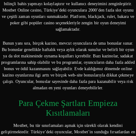
bilinçli bahis yapmayı kolaylaştırır ve kullanıcı deneyimini zenginleştirir.
Mostbet Online casino, Türkiye’deki oyunculara 2000’den fazla slot oyunu
ve çeşitli zaman oyunları sunmaktadır. Platform, blackjack, rulet, bakara ve
poker gibi popüler casino seçenekleriyle zengin bir oyun deneyimi
sağlamaktadır.
Bunun yanı sıra, birçok kazino, mevcut oyunculara de uma bonuslar sunar.
Bu bonuslar genellikle haftalık veya aylık olarak sunulur ve belirli bir oyun
ya da slot makinesinde oynama koşulları içerebilir. Bazı kazinolar, sadakat
programlarına sahip olabilir ve bu programlar, oyuncuların daha fazla added
bonus ve ödül kazanmasını sağlayabilir. Evde kaldığımız dönemde online
kazino oyunlarına ilgi arttı ve birçok web-site bonuslarıyla dikkat çekmeye
çalıştı. Oyuncular, bonuslar sayesinde daha fazla para kazanabilir veya risk
almadan en yeni oyunları deneyebilirler.
Para Çekme Şartları Empieza
Kısıtlamaları
Mostbet, bu tür sınırlamaları aşmak için sürekli olarak kendini
geliştirmektedir. Türkiye’deki oyuncular, Mostbet’in sunduğu fırsatlardan en