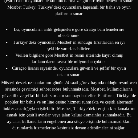
çeşitli casino oyunları ile kullanıcılarına zengin bir oyun deneyimi sunar.
Mostbet Turkey, Türkiye’deki oyunculara kapsamlı bir bahis ve oyun
platformu sunar.
Bu, oyuncuların anlık gelişmelere göre strateji belirlemelerine
olanak tanır.
Türkiye’deki oyuncular, Mostbet’in sunduğu fırsatlardan en iyi
şekilde yararlanabilirler.
Verilen bilgilere göre Mostbet’in resmi sitesinde kayıt olmuş
kullanıcıların sayısı bir milyondan çoktur.
Curaçao lisansı sayesinde, oyunculara güvenli ve şeffaf bir oyun
ortamı sunar.
Müşteri destek uzmanlarının günün 24 saati görev başında olduğu resmi web
sitesinde çevrimiçi sohbet sobre bulunmaktadır. Mostbet, kullanıcılarına
güvenilir ve şeffaf bir bahis ortamı sunmayı hedefler. Platform, Türkiye’de
popüler bir bahis ve on line casino hizmeti sunmakta ve çeşitli alternatif
linkler aracılığıyla erişilebilir. Mostbet, Türkiye’deki erişim kısıtlamalarını
aşmak için çeşitli aynalar veya jalan keluar domainler sunmaktadır. Bu
aynalar, kullanıcıların engellenen ana siteye erişimde bulunamadıkları
durumlarda hizmetlerine kesintisiz devam edebilmelerini sağlar.