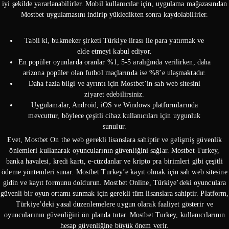
iyi şekilde yararlanabilirler. Mobil kullanıcılar için, uygulama mağazasından
Mostbet uygulamasını indirip yükledikten sonra kaydolabilirler.
Tabii ki, bukmeker şirketi Türkiye lirası ile para yatırmak ve
elde etmeyi kabul ediyor.
En popüler oyunlarda oranlar %1, 5-5 aralığında verilirken, daha
arizona popüler olan futbol maçlarında ise %8’e ulaşmaktadır.
Daha fazla bilgi ve ayrıntı için Mostbet’in sah web sitesini
ziyaret edebilirsiniz.
Uygulamalar, Android, iOS ve Windows platformlarında
mevcuttur, böylece çeşitli cihaz kullanıcıları için uygunluk
sunulur.
Evet, Mostbet On the web gerekli lisanslara sahiptir ve gelişmiş güvenlik
önlemleri kullanarak oyuncularının güvenliğini sağlar. Mostbet Turkey,
banka havalesi, kredi kartı, e-cüzdanlar ve kripto pra birimleri gibi çeşitli
ödeme yöntemleri sunar. Mostbet Turkey’e kayıt olmak için sah web sitesine
gidin ve kayıt formunu doldurun. Mostbet Online, Türkiye’deki oyunculara
güvenli bir oyun ortamı sunmak için gerekli tüm lisanslara sahiptir. Platform,
Türkiye’deki yasal düzenlemelere uygun olarak faaliyet gösterir ve
oyuncularının güvenliğini ön planda tutar. Mostbet Turkey, kullanıcılarının
hesap güvenliğine büyük önem verir.