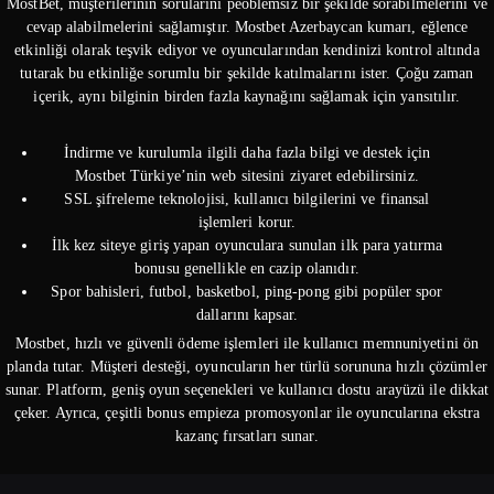
MostBet, müşterilerinin sorularını peoblemsiz bir şekilde sorabilmelerini ve
cevap alabilmelerini sağlamıştır. Mostbet Azerbaycan kumarı, eğlence
etkinliği olarak teşvik ediyor ve oyuncularından kendinizi kontrol altında
tutarak bu etkinliğe sorumlu bir şekilde katılmalarını ister. Çoğu zaman
içerik, aynı bilginin birden fazla kaynağını sağlamak için yansıtılır.
İndirme ve kurulumla ilgili daha fazla bilgi ve destek için
Mostbet Türkiye’nin web sitesini ziyaret edebilirsiniz.
SSL şifreleme teknolojisi, kullanıcı bilgilerini ve finansal
işlemleri korur.
İlk kez siteye giriş yapan oyunculara sunulan ilk para yatırma
bonusu genellikle en cazip olanıdır.
Spor bahisleri, futbol, basketbol, ping-pong gibi popüler spor
dallarını kapsar.
Mostbet, hızlı ve güvenli ödeme işlemleri ile kullanıcı memnuniyetini ön
planda tutar. Müşteri desteği, oyuncuların her türlü sorununa hızlı çözümler
sunar. Platform, geniş oyun seçenekleri ve kullanıcı dostu arayüzü ile dikkat
çeker. Ayrıca, çeşitli bonus empieza promosyonlar ile oyuncularına ekstra
kazanç fırsatları sunar.