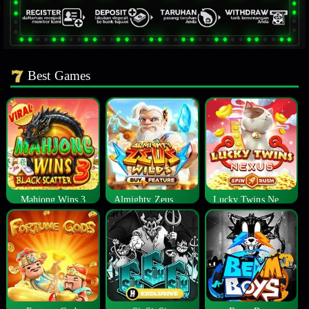
Best Games
Mahjong Wins 3
Almighty Zeus Wilds™
Lucky Twins Nexus