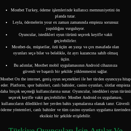
Mostbet Turkey, ödeme işlemlerinde kullanıcı memnuniyetini ön
planda tutar.
Leyla, ödemelerin your ex zaman zamanında empieza sorunsuz
yapıldığını vurguluyor.
Oyuncular, istedikleri oyun türünü seçerek keyifle vakit
geçirebilirler.
Mostbet-də, müştərilər, özü üçün ən yaxşı və çox məsafədə olan
oyunları seçə bilər və beləliklə, öz ayrı kazancına sahib olmaq
üçün.
Bu adımlar, Mostbet mobil uygulamasının Android cihazınıza
güvenli ve başarılı bir şekilde yüklenmesini sağlar.
Mostbet On the internet, geniş oyun seçenekleri ile her türden oyuncuya hitap
eder. Platform, spor bahisleri, canlı bahisler, casino oyunları, slotlar empieza
daha birçok seçeneği kullanıcılarına sunar. Oyuncular, istedikleri oyun türünü
seçerek keyifle vakit geçirebilirler. Mostbet Android os uygulaması,
kullanıcıların diledikleri her yerden bahis yapmalarına olanak tanır. Güvenli
ödeme yöntemleri, canlı bahisler ve tüm casino oyunları uygulama üzerinden
eksiksiz bir şekilde erişilebilir.
Türkiye Oyuncuları İçin Artılar Ve