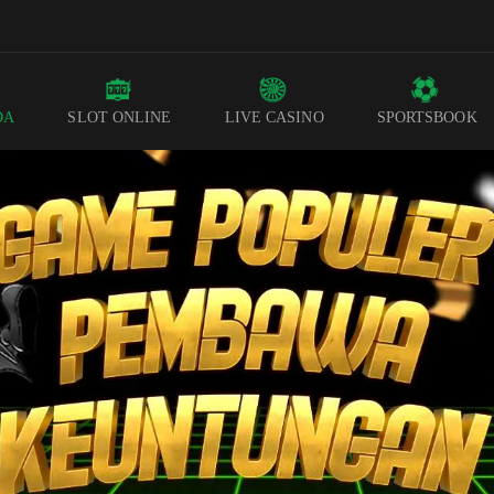
DA
SLOT ONLINE
LIVE CASINO
SPORTSBOOK