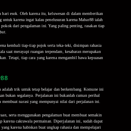
a hari esok. Oleh karena itu, keluwesan di dalam memberikan
g untuk karena ingat kalau penelusuran karena Mabar88 ialah
 pokok dari pengalaman ini. Yang paling penting, rasakan tiap
but.
na kembali tiap-tiap pojok serta teka-teki, disimpan rahasia
ala saat merayapi ruangan terpendam, kesabaran merupakan
rkan. Tetapi, tiap cara yang karena mengambil bawa kepuasan
r88
n adalah trik untuk tetap belajar dan berkembang. Komune ini
san bukan segalanya. Perjalanan ini bukanlah cuman perihal
ua membuat narasi yang mempunyai nilai dari perjalanan ini.
cayaan, serta menggunakan pengalaman buat membuat semakin
 karena cakrawala permainan. Diperjalanan ini, sudah dapat
tik yang karena habiskan buat ungkap rahasia dan mempelajari