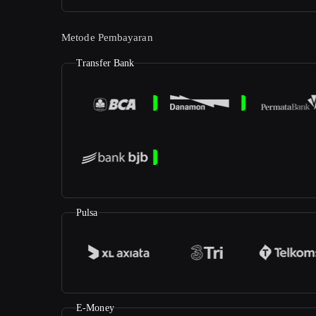
Metode Pembayaran
Transfer Bank
Pulsa
E-Money