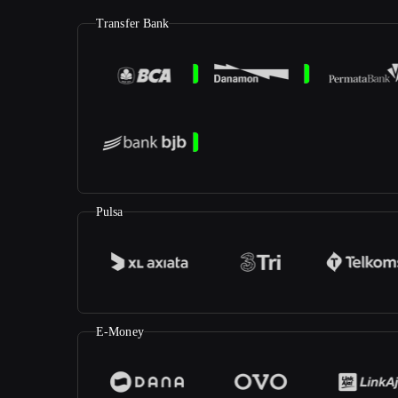
Transfer Bank
Pulsa
E-Money