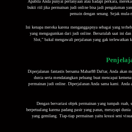
Apabila Anda punyai pertanyaan atau hadapi perkara, mereka 
bukti riil jika permainan judi online bisa jadi pengalaman
pemain dengan senang. Sejak mula-mu
Ini kenapa mereka karena menganggapnya sebagai yang terhebat
yang mengagumkan dari judi online. Bersatulah saat ini da
Slot,” bakal mengawali perjalanan yang gak terlewatkan 
Penjelaj
Diperjalanan fantastis bersama Mabar88 Daftar, Anda akan me
dunia serta mendatangkan peluang buat mencapai kemenang
permainan judi online. Diperjalanan Anda sama kami. Anda a
Dengan bervariasi objek permainan yang tumpah ruah, 
berpetualang karena padang pasir yang panas, merayapi dunia 
yang gemilang. Tiap-tiap permainan yaitu kreasi seni vis