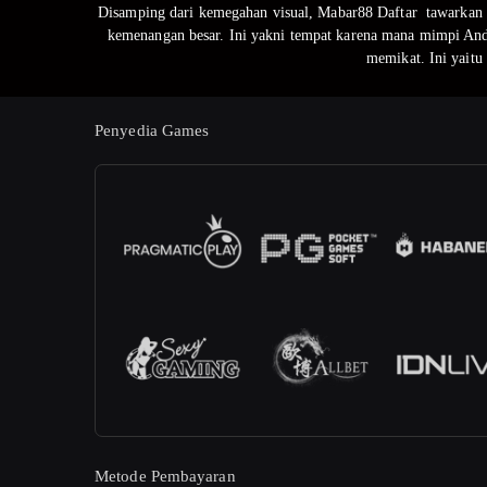
Disamping dari kemegahan visual, Mabar88 Daftar tawarkan 
kemenangan besar. Ini yakni tempat karena mana mimpi Anda 
memikat. Ini yaitu
Penyedia Games
Metode Pembayaran