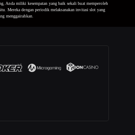
g, Anda miliki kesempatan yang baik sekali buat memperoleh
itu. Mereka dengan periodik melaksanakan invitasi slot yang
yang menggairahkan.