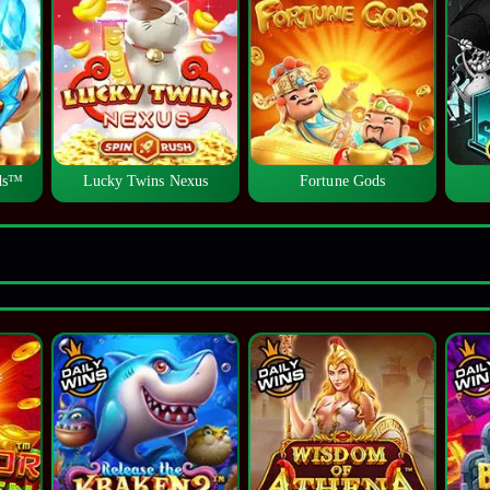
lds™
Lucky Twins Nexus
Fortune Gods