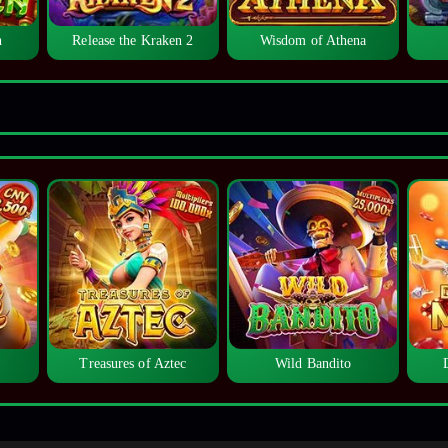
n
Release the Kraken 2
Wisdom of Athena
Treasures of Aztec
Wild Bandito